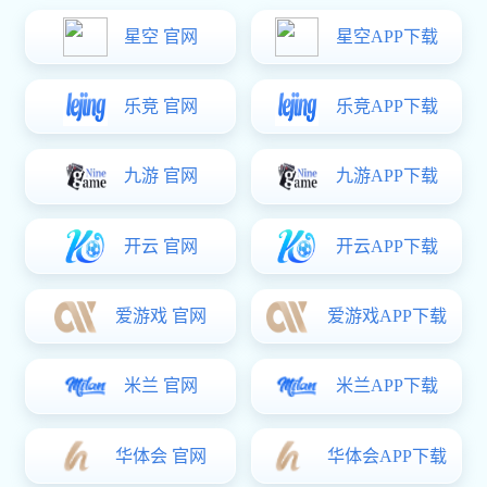
GB70.2 10.9级
GB70.1 8.8级
ISO7380圆头内六角螺
DIN7991沉头内六角螺