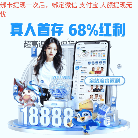
彩神
内六角系列
薄头内六角
GB70.3 10.9级