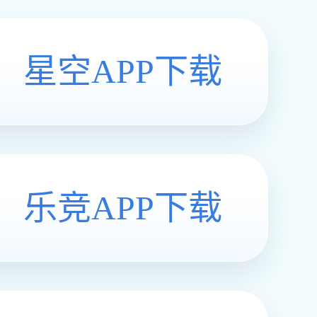
12617不锈钢
彩神:GB12618不锈钢
钢圆柱销
销系列