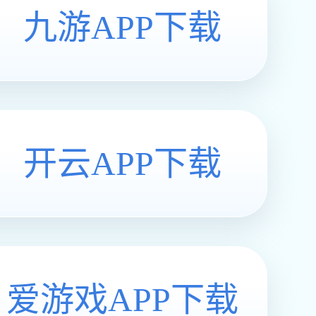
纹圆柱销
开口销
1
2
下一页
尾页
在线咨询