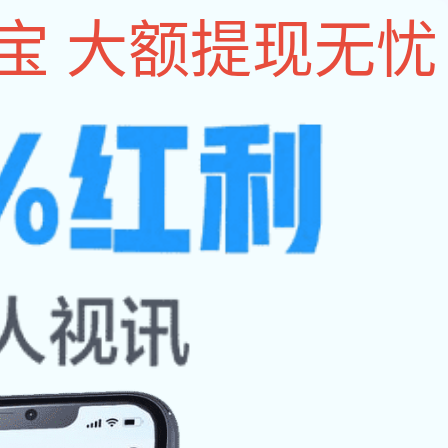
企业分站
|
网站地图
|
RSS
|
XML
服务热线：
191-6896-3913(何先生)
在
在线留言
人才招聘
联系彩神
线
客
分享到...
服
扫描二维码