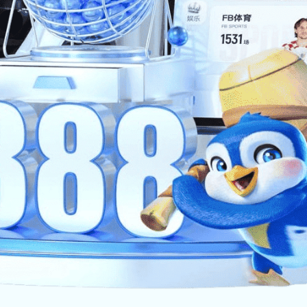
组合系列
弹性圆柱销
单鼓抽芯铆钉
GB86
双鼓抽芯铆钉
彩神:GB12618不锈钢
彩神:GB