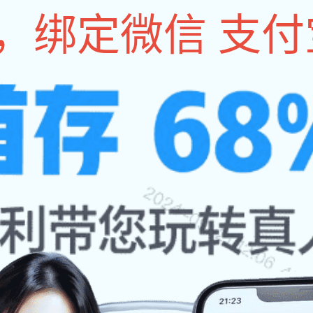
产品中心
彩神 中心
案例中心
组合螺丝
公司彩神
一级案例
自攻自钻螺丝
行业动态
不锈钢螺丝
常见问题问答
五金螺丝
铆螺母
铆钉与销