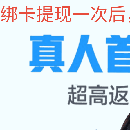
彩神
您好，欢迎来到彩神8官网官网版下载官方版-彩神8官网
网站彩神
关于彩神
公司简介
联系彩神
工厂图片
生产车间