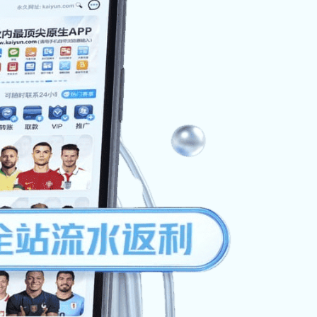
您的当前位置：
首 页
>>
产品中心
>>
铆钉与销
社区大围沙河工业区D6栋，是一家集研发，生产，销售各类