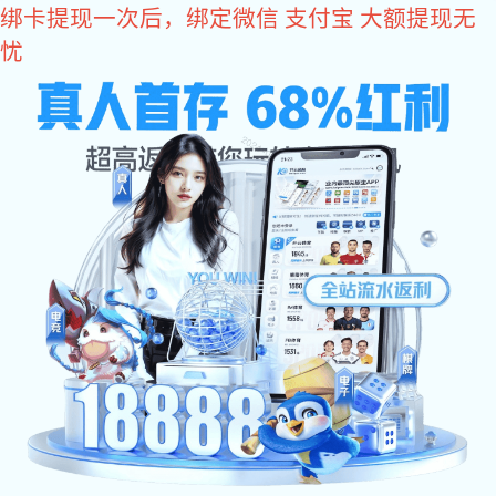
彩神
案例展示